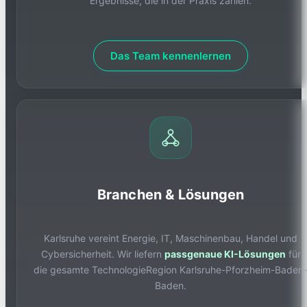
Ergebnisse, die in der Praxis zählen.
Das Team kennenlernen
Branchen & Lösungen
Karlsruhe vereint Energie, IT, Maschinenbau, Handel und
Cybersicherheit. Wir liefern
passgenaue KI-Lösungen
für
die gesamte TechnologieRegion Karlsruhe-Pforzheim-Baden
Baden.