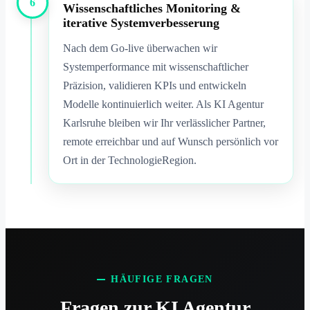
6
Wissenschaftliches Monitoring &
iterative Systemverbesserung
Nach dem Go-live überwachen wir
Systemperformance mit wissenschaftlicher
Präzision, validieren KPIs und entwickeln
Modelle kontinuierlich weiter. Als KI Agentur
Karlsruhe bleiben wir Ihr verlässlicher Partner,
remote erreichbar und auf Wunsch persönlich vor
Ort in der TechnologieRegion.
HÄUFIGE FRAGEN
Fragen zur KI Agentur