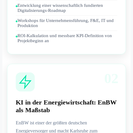
Entwicklung einer wissenschaftlich fundierten
Digitalisierungs-Roadmap
Workshops für Unternehmensführung, F&E, IT und
Produktion
ROI-Kalkulation und messbare KPI-Definition von
Projektbeginn an
02
KI in der Energiewirtschaft: EnBW
als Maßstab
EnBW ist einer der größten deutschen
Energieversorger und macht Karlsruhe zum