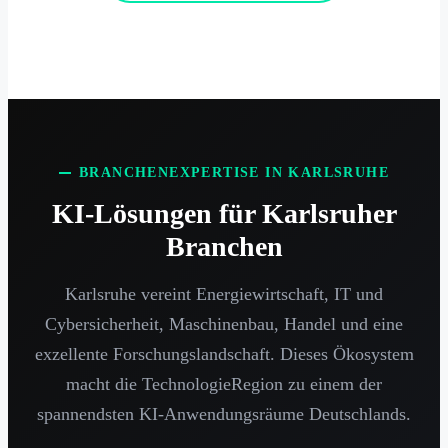
BRANCHENEXPERTISE IN KARLSRUHE
KI-Lösungen für Karlsruher
Branchen
Karlsruhe vereint Energiewirtschaft, IT und
Cybersicherheit, Maschinenbau, Handel und eine
exzellente Forschungslandschaft. Dieses Ökosystem
macht die TechnologieRegion zu einem der
spannendsten KI-Anwendungsräume Deutschlands.