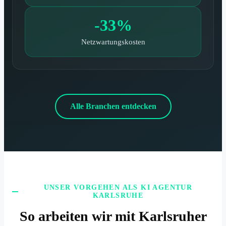
-33%
Netzwartungskosten
Alle Branchen entdecken
UNSER VORGEHEN ALS KI AGENTUR
KARLSRUHE
So arbeiten wir mit Karlsruher